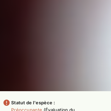
Statut de l'espèce :
Préoccupante
(Évaluation du